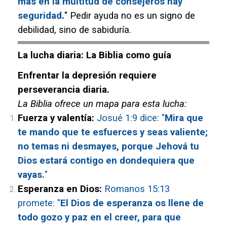
mas en la multitud de consejeros hay
seguridad
.
" Pedir ayuda no es un signo de
debilidad, sino de sabiduría.
La lucha diaria: La Biblia como guía
Enfrentar la depresión requiere
perseverancia diaria.
La Biblia ofrece un mapa para esta lucha:
Fuerza y valentía:
Josué 1:9 dice: "
Mira que
te mando que te esfuerces y seas valiente;
no temas ni desmayes, porque Jehová tu
Dios estará contigo en dondequiera que
vayas.
"
Esperanza en Dios:
Romanos 15:13
promete: "
El Dios de esperanza os llene de
todo gozo y paz en el creer, para que