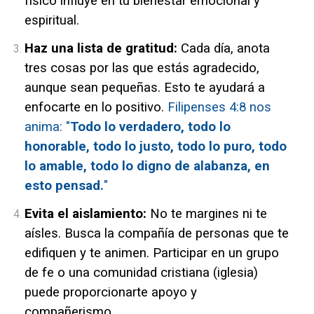
físico influye en tu bienestar emocional y
espiritual.
Haz una lista de gratitud:
Cada día, anota
tres cosas por las que estás agradecido,
aunque sean pequeñas. Esto te ayudará a
enfocarte en lo positivo.
Filipenses 4:8 nos
anima: "
Todo lo verdadero, todo lo
honorable, todo lo justo, todo lo puro, todo
lo amable, todo lo digno de alabanza, en
esto pensad.
"
Evita el aislamiento:
No te margines ni te
aísles
. Busca la compañía de personas que te
edifiquen y te animen. Participar en un grupo
de fe o una comunidad cristiana (iglesia)
puede proporcionarte apoyo y
compañerismo.