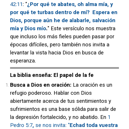
42:11
: "
¿Por qué te abates, oh alma mía, y
por qué te turbas dentro de mí? Espera en
Dios, porque aún he de alabarle, salvación
mía y Dios mío
.
" Este versículo nos muestra
que incluso los más fieles pueden pasar por
épocas difíciles, pero también nos invita a
levantar la vista hacia Dios en busca de
esperanza.
La biblia enseña: El papel de la fe
Busca a Dios en oración:
La oración es un
refugio poderoso. Hablar con Dios
abiertamente acerca de tus sentimientos y
sufrimientos es una base sólida para salir de
la depresión fortalecido, y no abatido. En
1
Pedro 5:7
,
s
e nos invita: "
Echad toda vuestra