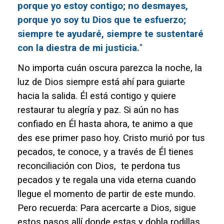
porque yo estoy contigo; no desmayes,
porque yo soy tu Dios que te esfuerzo;
siempre te ayudaré, siempre te sustentaré
con la diestra de mi justicia.
"
No importa cuán oscura parezca la noche, la
luz de Dios siempre está ahí para guiarte
hacia la salida. Él está contigo y quiere
restaurar tu alegría y paz. Si aún no has
confiado en Él hasta ahora, te animo a que
des ese
primer
paso hoy. Cristo murió por tus
pecados, te conoce, y a través de Él tienes
reconciliación con Dios, te perdona tus
pecados y te regala una vida eterna cuando
llegue el momento de partir de este mundo.
Pero recuerda:
Para acercarte a Dios, sigue
estos pasos allí donde estas y dobla rodillas