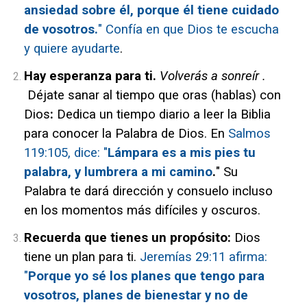
ansiedad sobre él, porque él tiene cuidado
de vosotros.
" Confía en que Dios te escucha
y quiere ayudarte
.
Hay esperanza para ti.
Volverás
a sonreír .
Déjate
sanar al tiempo que oras (hablas) con
Dios
:
Dedica un tiempo diario a leer la Biblia
para conocer la Palabra de Dios. En
Salmos
119:105
, dice: "
Lámpara es a mis pies tu
palabra, y lumbrera a mi camino
.
" Su
Palabra te dará dirección y consuelo incluso
en los momentos más
difíciles
y oscuros.
Recuerda que tienes un propósito:
Dios
tiene un plan para ti.
Jeremías 29:11 afirma:
"
Porque yo sé los planes que tengo para
vosotros, planes de bienestar y no de