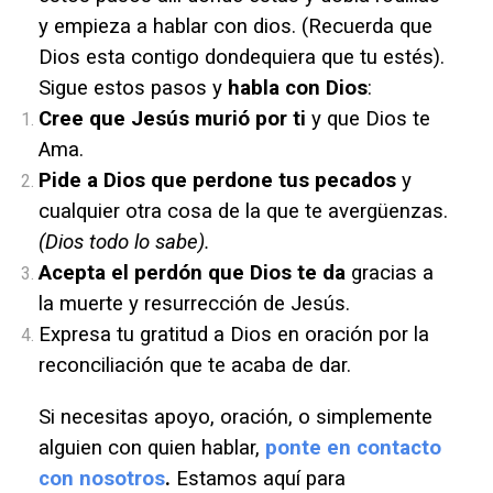
y empieza a hablar con dios.
(Recuerda que
Dios esta contigo dondequiera que tu
estés).
Sigue estos pasos y
habla con Dios
:
Cree que Jesús murió por ti
y que Dios te
Ama.
Pide a Dios que perdone tus pecados
y
cualquier otra cosa de la que te avergüenzas.
(Dios todo lo sabe).
Acepta el perdón
que Dios te
da
gracias a
la muerte y resurrección de Jesús.
Expresa tu gratitud a Dios en oración por la
reconciliación que te acaba de dar.
Si necesitas apoyo, oración, o simplemente
alguien con quien hablar,
ponte en contacto
con nosotros
.
Estamos aquí para