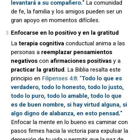
levantará a su compañero.
" La comunidad
de fe, la familia y los amigos pueden ser un
gran apoyo en momentos difíciles.
Enfocarse en lo positivo y en la gratitud
La
terapia cognitiva
conductual anima a las
personas a
reemplazar pensamientos
negativos
con
afirmaciones positivas
y a
practicar la gratitud
. La Biblia resalta este
principio en
Filipenses 4:8: "
Todo lo que es
verdadero, todo lo honesto, todo lo justo,
todo lo puro, todo lo amable, todo lo que
es de buen nombre, si hay virtud alguna, si
algo digno de alabanza, en esto pensad
.
"
Enfocar la mente en lo bueno es caminar con
pasos firmes hacia la victoria para expulsar la
depresión de tu vida y permitir que la paz de