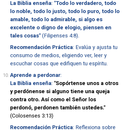
La Biblia enseña
:
"Todo lo verdadero, todo
lo noble, todo lo justo, todo lo puro, todo lo
amable, todo lo admirable, si algo es
excelente o digno de elogio, piensen en
tales cosas"
(Filipenses 4:8).
Recomendación Práctica
: Evalúa y ajusta tu
consumo de medios, eligiendo ver, leer y
escuchar cosas que edifiquen tu espíritu.
Aprende a perdonar
:
La Biblia enseña
:
"Sopórtense unos a otros
y perdónense si alguno tiene una queja
contra otro. Así como el Señor los
perdonó, perdonen también ustedes."
(
Colosenses 3:13)
Recomendación Práctica
: Reflexiona sobre