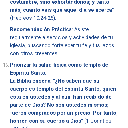
costumbre, sino exhortándonos; y tanto
más, cuanto veis que aquel día se acerca"
(Hebreos 10:24-25).
Recomendación Práctica
: Asiste
regularmente a servicios y actividades de tu
iglesia, buscando fortalecer tu fe y tus lazos
con otros creyentes.
Priorizar la salud física como templo del
Espíritu Santo
:
La Biblia enseña
:
"¿No saben que su
cuerpo es templo del Espíritu Santo, quien
está en ustedes y al cual han recibido de
parte de Dios? No son ustedes mismos;
fueron comprados por un precio. Por tanto,
honren con su cuerpo a Dios"
(1 Corintios