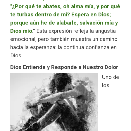
"¿Por qué te abates, oh alma mía, y por qué
te turbas dentro de mí? Espera en Dios;
porque aún he de alabarle, salvación mía y
Dios mío
."
Esta expresión refleja la angustia
emocional, pero también muestra un camino
hacia la esperanza: la continua confianza en
Dios.
Dios Entiende y Responde a Nuestro Dolor
Uno de
los