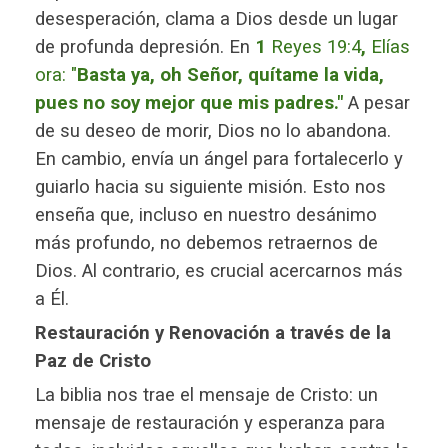
desesperación, clama a Dios desde un lugar
de profunda depresión. En
1
Reyes 19:4
,
Elías
ora: "
Basta ya, oh Señor, quítame la vida,
pues no soy mejor que mis padres."
A pesar
de su deseo de morir, Dios no lo abandona.
En cambio, envía un ángel para fortalecerlo y
guiarlo hacia su siguiente misión. Esto nos
enseña que, incluso en nuestro desánimo
más profundo, no debemos retraernos de
Dios. Al contrario, es crucial acercarnos más
a Él.
Restauración y Renovación a través de la
Paz de Cristo
La biblia nos trae el mensaje de Cristo: un
mensaje de restauración y esperanza para