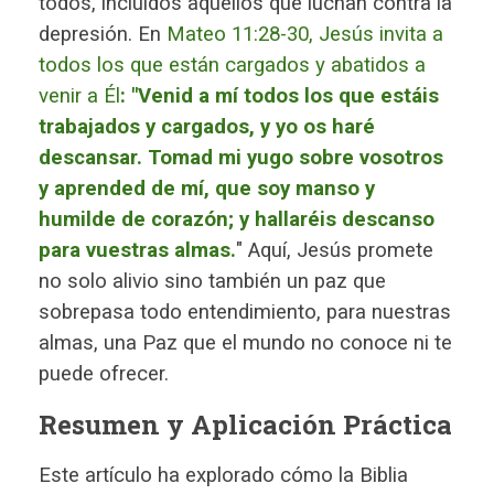
todos, incluidos aquellos que luchan contra la
depresión. En
Mateo 11:28-30, Jesús invita a
todos los que están cargados y abatidos a
venir a Él
: "Venid a mí todos los que estáis
trabajados y cargados, y yo os haré
descansar. Tomad mi yugo sobre vosotros
y aprended de mí, que soy manso y
humilde de corazón
; y hallaréis descanso
para vuestras almas.
" Aquí, Jesús promete
no solo alivio sino también un paz que
sobrepasa todo entendimiento, para nuestras
almas, una Paz que el mundo no conoce ni te
puede ofrecer.
Resumen y Aplicación Práctica
Este artículo ha explorado cómo la Biblia