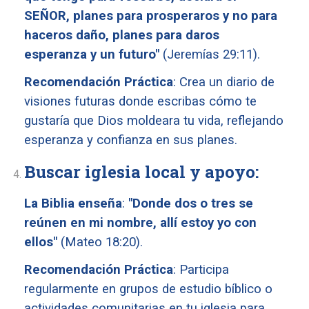
SEÑOR, planes para prosperaros y no para
haceros daño, planes para daros
esperanza y un futuro"
(Jeremías 29:11).
Recomendación Práctica
: Crea un diario de
visiones futuras donde escribas cómo te
gustaría que Dios moldeara tu vida, reflejando
esperanza y confianza en sus planes.
Buscar iglesia local y apoyo:
La Biblia enseña
:
"Donde dos o tres se
reúnen en mi nombre, allí estoy yo con
ellos"
(Mateo 18:20).
Recomendación Práctica
: Participa
regularmente en grupos de estudio bíblico o
actividades comunitarias en tu iglesia para