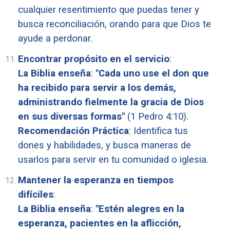
cualquier resentimiento que puedas tener y
busca reconciliación, orando para que Dios te
ayude a perdonar.
Encontrar propósito en el servicio
:
La Biblia enseña
:
"Cada uno use el don que
ha recibido para servir a los demás,
administrando fielmente la gracia de Dios
en sus diversas formas"
(1 Pedro 4:10).
Recomendación Práctica
: Identifica tus
dones y habilidades, y busca maneras de
usarlos para servir en tu comunidad o iglesia.
Mantener la esperanza en tiempos
difíciles
:
La Biblia enseña
:
"Estén alegres en la
esperanza, pacientes en la aflicción,