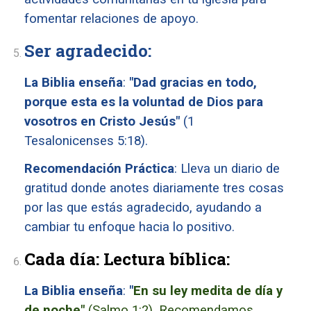
fomentar relaciones de apoyo.
Ser agradecido:
La Biblia enseña
:
"Dad gracias en todo,
porque esta es la voluntad de Dios para
vosotros en Cristo Jesús"
(1
Tesalonicenses 5:18).
Recomendación Práctica
: Lleva un diario de
gratitud donde anotes diariamente tres cosas
por las que estás agradecido, ayudando a
cambiar tu enfoque hacia lo positivo.
Cada día: Lectura bíblica:
La Biblia enseña
:
"
En su ley medita de día y
de noche"
(Salmo 1:2). Recomendamos